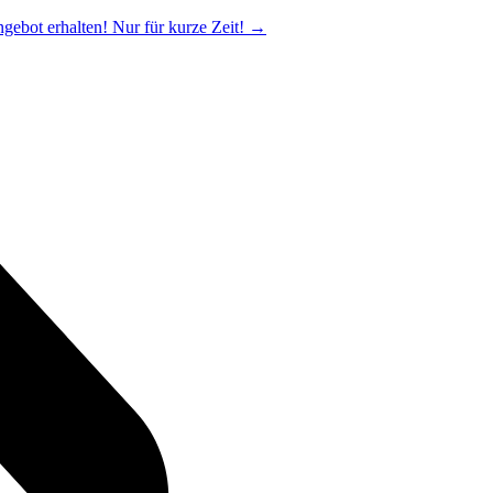
ngebot erhalten! Nur für kurze Zeit!
→