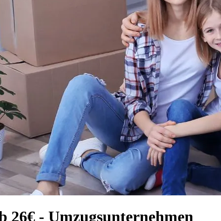
ab 26€ - Umzugsunternehmen