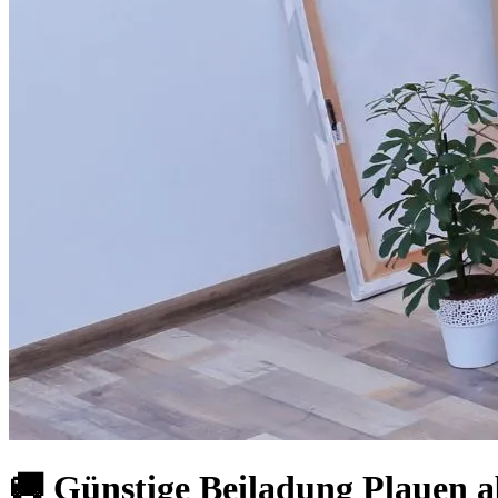
🚚 Günstige Beiladung Plauen 