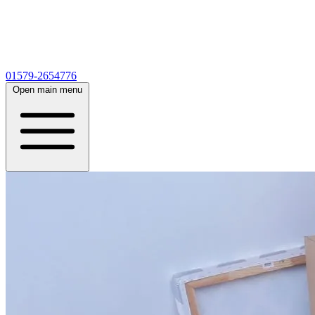
01579-2654776
Open main menu