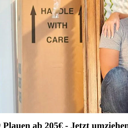
 Plauen ab 205€ - Jetzt umziehen