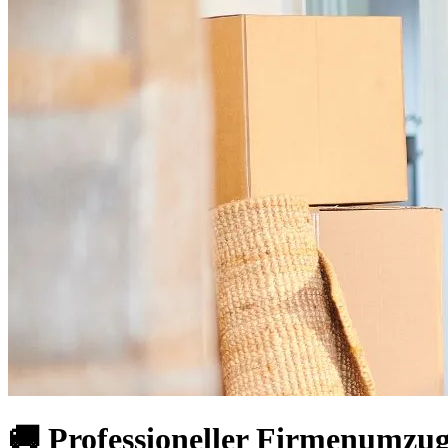
🚚 Professioneller Firmenumzug