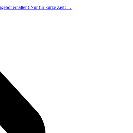
ngebot erhalten! Nur für kurze Zeit!
→