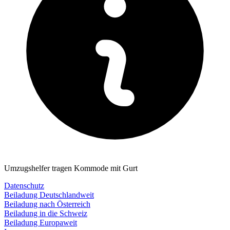
Umzugshelfer tragen Kommode mit Gurt
Datenschutz
Beiladung Deutschlandweit
Beiladung nach Österreich
Beiladung in die Schweiz
Beiladung Europaweit