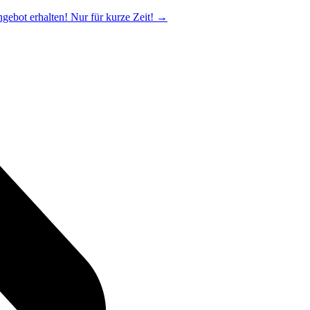
ngebot erhalten! Nur für kurze Zeit!
→