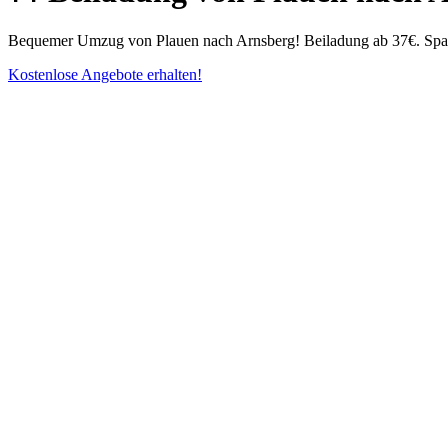
Bequemer Umzug von Plauen nach Arnsberg! Beiladung ab 37€. Spare Z
Kostenlose Angebote erhalten!