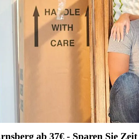
rnsberg ab 37€ - Sparen Sie Zei