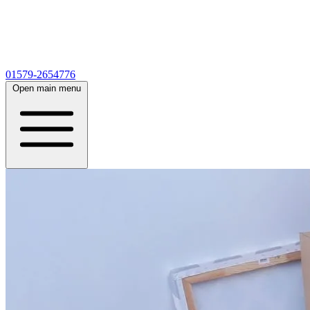
01579-2654776
Open main menu