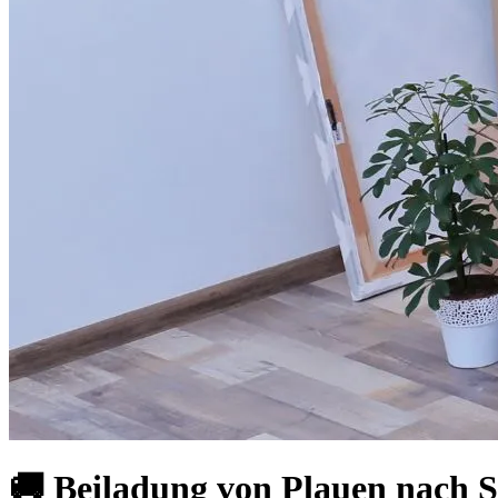
🚚 Beiladung von Plauen nach S