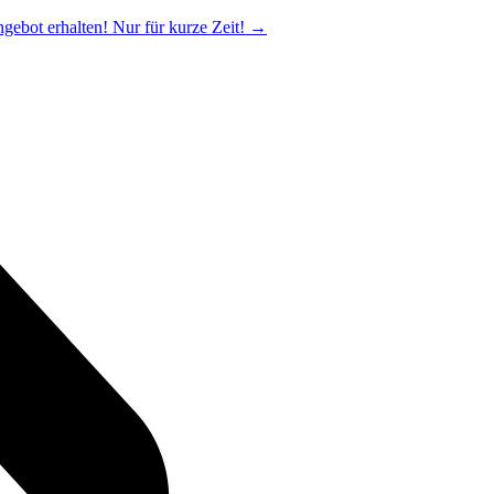
ngebot erhalten! Nur für kurze Zeit!
→