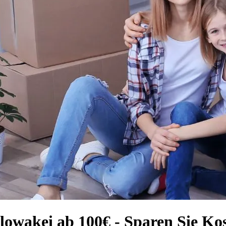
lowakei ab 100€ - Sparen Sie Ko